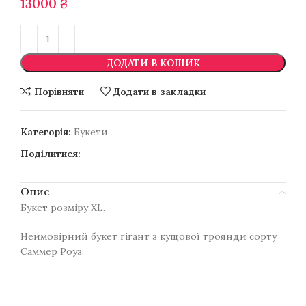
13000
₴
ДОДАТИ В КОШИК
Порівняти
Додати в закладки
Категорія:
Букети
Поділитися:
Опис
Букет розміру XL.
Неймовірний букет гігант з кущової троянди сорту
Саммер Роуз.