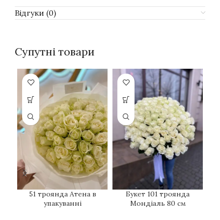
Відгуки (0)
Супутні товари
51 троянда Атена в
Букет 101 троянда
упакуванні
Мондіаль 80 см