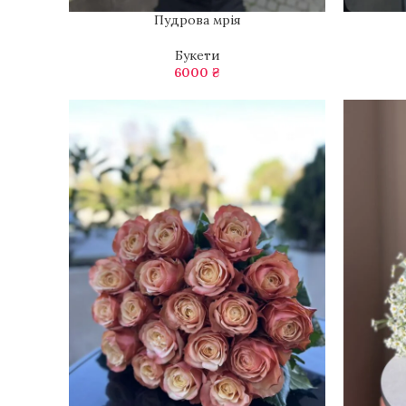
Пудрова мрія
ДОДАТИ В КОШИК
ДОДАТИ 
Букети
6000
₴