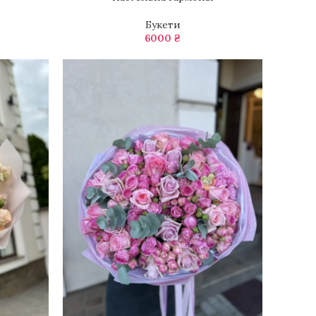
Букети
6000
₴