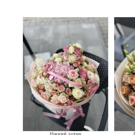
Ніжний дотик
ДОДАТИ В КОШИК
ДОДАТИ 