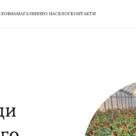
ОЛОВНА
МАГАЗИН
ПРО НАС
БЛОГ
КОНТАКТИ
ди
го