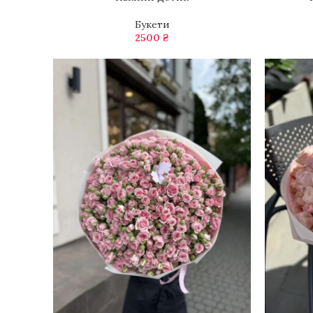
Букети
2500
₴