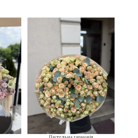
Пастельна гармонія
ДОДАТИ В КОШИК