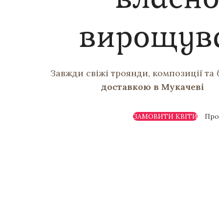
вирощув
Завжди свіжі троянди, композиції та 
доставкою в Мукачеві
ЗАМОВИТИ КВІТИ
Про