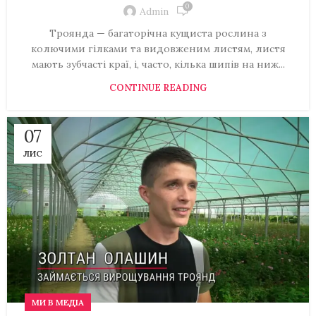
0
Admin
Троянда — багаторічна кущиста рослина з
колючими гілками та видовженим листям, листя
мають зубчасті краї, і, часто, кілька шипів на ниж...
CONTINUE READING
07
ЛИС
МИ В МЕДІА