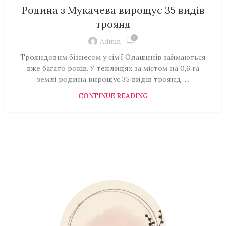
Родина з Мукачева вирощує 35 видів
троянд
0
Admin
Трояндовим бізнесом у сім’ї Олашинів займаються
вже багато років. У теплицях за містом на 0,6 га
землі родина вирощує 35 видів троянд. ...
CONTINUE READING