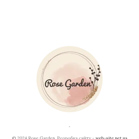
© 2024 Rose Garden. Розробка сайту -
web-site.net.ua