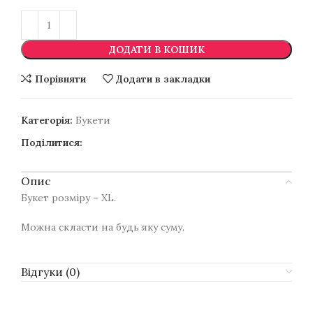
ДОДАТИ В КОШИК
Порівняти
Додати в закладки
Категорія:
Букети
Поділитися:
Опис
Букет розміру – XL.
Можна скласти на будь яку суму.
Відгуки (0)