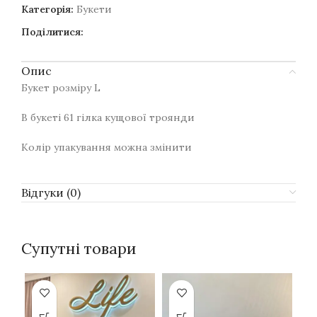
Категорія:
Букети
Поділитися:
Опис
Букет розміру L
В букеті 61 гілка кущової троянди
Колір упакування можна змінити
Відгуки (0)
Супутні товари