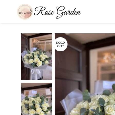
SOLD
OUT