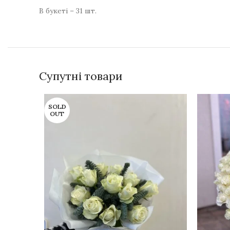
В букеті – 31 шт.
Супутні товари
SOLD
OUT