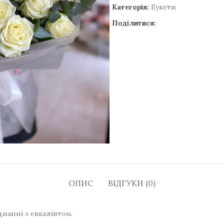
Категорія:
Букети
Поділитися:
ОПИС
ВІДГУКИ (0)
нанні з евкаліптом.