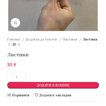
Натисніть для збільшення
Головна
Додатки до букетів
Листівки
Листівки
Листівки
30
₴
ДОДАТИ В КОШИК
Порівняти
Додати в закладки