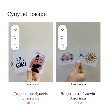
Супутні товари
Листівки
Листівки
Додатки до букетів
,
Додатки до букетів
,
Листівки
Листівки
30
₴
30
₴