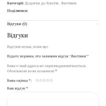
Категорії:
Додатки до букетів
,
Листівки
Поділитися:
Відгуки (0)
Відгуки
Відгуків немає, поки що.
Будьте першим, хто залишив відгук “Листівки”“
Ваша e-mail адреса не оприлюднюватиметься.
*
Обов’язкові поля позначені
*
Ваша оцінка
*
Ваш відгук