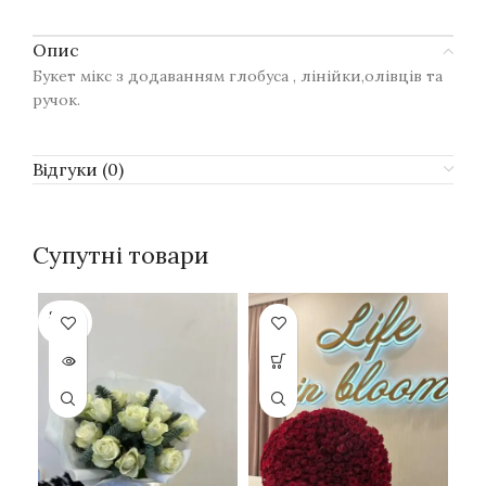
Опис
Букет мікс з додаванням глобуса , лінійки,олівців та
ручок.
Відгуки (0)
Супутні товари
SOLD
OUT