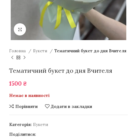
Натисніть для збільшення
Головна
Букети
Тематичний букет до дня Вчителя
Тематичний букет до дня Вчителя
1500
₴
Немає в наявності
Порівняти
Додати в закладки
Категорія:
Букети
Поділитися: