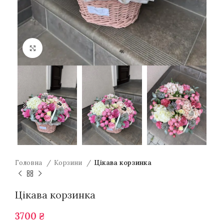
Натисніть для збільшення
Головна
Корзини
Цікава корзинка
Цікава корзинка
3700
₴