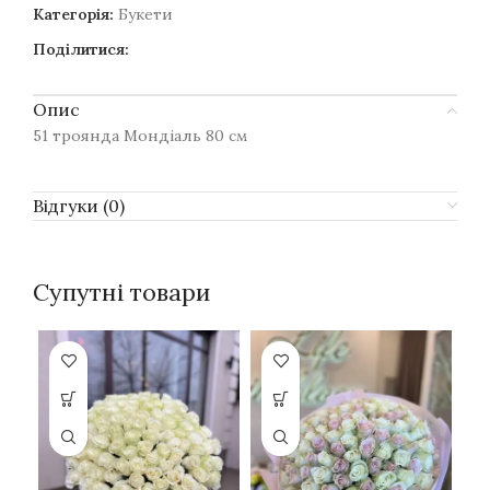
Категорія:
Букети
Поділитися:
Опис
51 троянда Мондіаль 80 см
Відгуки (0)
Супутні товари
SO
O