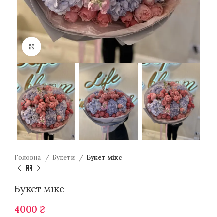
Натисніть для збільшення
Головна
Букети
Букет мікс
Букет мікс
4000
₴