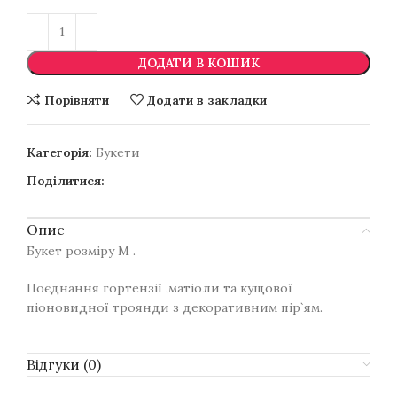
ДОДАТИ В КОШИК
Порівняти
Додати в закладки
Категорія:
Букети
Поділитися:
Опис
Букет розміру М .
Поєднання гортензії ,матіоли та кущової
піоновидної троянди з декоративним пір`ям.
Відгуки (0)