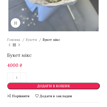
Натисніть для збільшення
Головна
Букети
Букет мікс
Букет мікс
4000
₴
ДОДАТИ В КОШИК
Порівняти
Додати в закладки