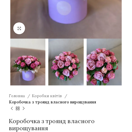
Натисніть для збільшення
Головна
Коробки квітів
Коробочка з троянд власного вирощування
Коробочка з троянд власного
вирощування