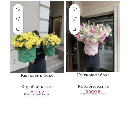
Квітковий бокс
К
Квітковий бокс
Коробки квітів
Коробки квітів
3000
₴
2500
₴
Квітковий бокс
К
Квітковий бокс
тр