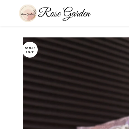
SOLD
OUT