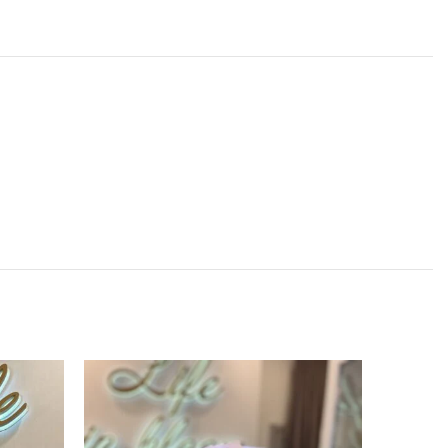
SOLD
OUT