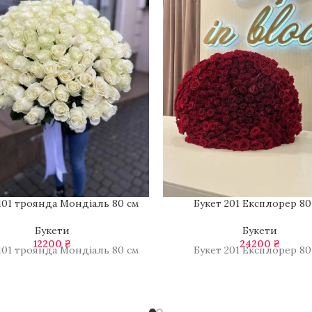
101 троянда Мондіаль 80 см
Букет 201 Експлорер 80
Букети
Букети
12200
₴
24200
₴
101 троянда Мондіаль 80 см
Букет 201 Експлорер 80