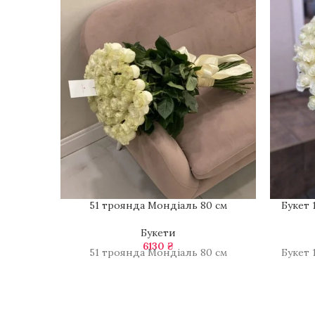
51 троянда Мондіаль 80 см
Букет 
Букети
6130
₴
51 троянда Мондіаль 80 см
Букет 