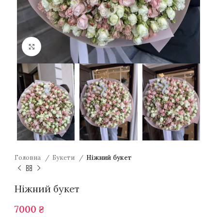
Натисніть для збільшення
Головна
Букети
Ніжний букет
Ніжний букет
7000
₴