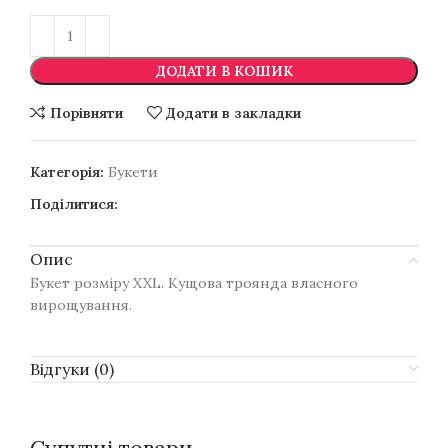
ДОДАТИ В КОШИК
Порівняти
Додати в закладки
Категорія:
Букети
Поділитися:
Опис
Букет розміру XXL. Кущова троянда власного
вирощування.
Відгуки (0)