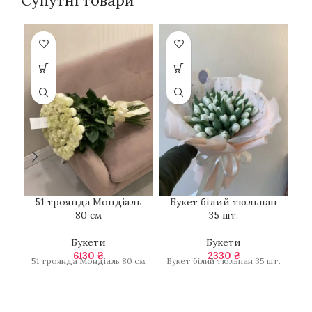
Супутні товари
51 троянда Мондіаль
Букет білий тюльпан
80 см
35 шт.
Букети
Букети
6130
₴
2330
₴
51 троянда Мондіаль 80 см
Букет білий тюльпан 35 шт.