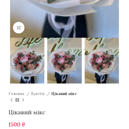
Натисніть для збільшення
Головна
Букети
Цікавий мікс
Цікавий мікс
1500
₴